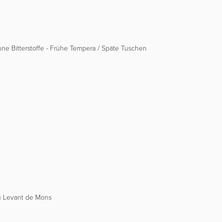
ohne Bitterstoffe - Frühe Tempera / Späte Tuschen
du Levant de Mons