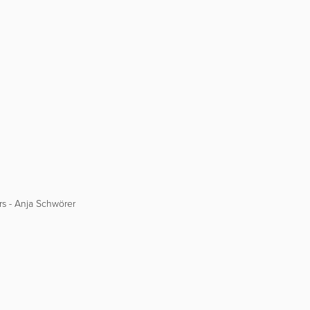
rs - Anja Schwörer