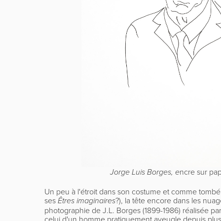
ncre sur pap
Jorge Luis Borges, e
Un peu à l'étroit dans son costume et comme tombé d
ses
?), la tête encore dans les nuag
Êtres imaginaires
photographie de J.L. Borges (1899-1986) réalisée pa
celui d'un homme pratiquement aveugle depuis plusi