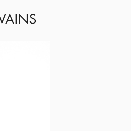
IVAINS