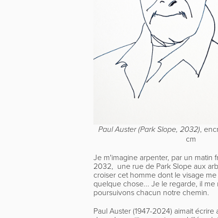
, enc
Paul Auster (Park Slope, 2032)
cm
Je m'imagine arpenter, par un matin 
2032, une rue de Park Slope aux arb
croiser cet homme dont le visage me
quelque chose... Je le regarde, il me
poursuivons chacun notre chemin.
Paul Au
s
ter (1947-2024) a
imait écrire