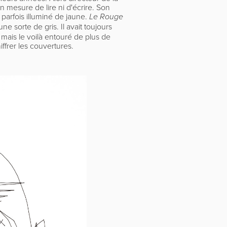
en mesure de lire ni d'écrire. Son
 parfois illuminé de jaune.
Le Rouge
'une sorte de gris. Il avait toujours
ais le voilà entouré de plus de
ffrer les couvertures.