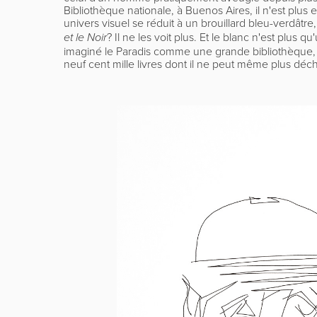
Bibliothèque nationale, à Buenos Aires, il n'est plus 
univers visuel se réduit à un brouillard bleu-verdâtre,
? Il ne les voit plus. Et le blanc n'est plus qu
et le Noir
imaginé le Paradis comme une grande bibliothèque, m
neuf cent mille livres dont il ne peut même plus déchi