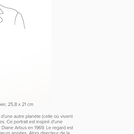
ier, 25,8 x 21 cm
'une autre planète (celle où vivent
es. Ce portrait est inspiré d'une
r Diane Arbus en 1969. Le regard est
eurs années. Alors directeur de la