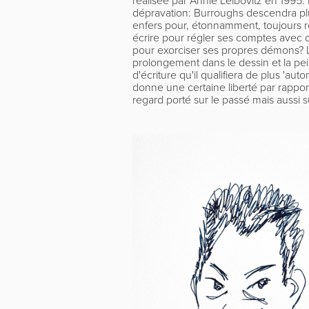
dépravation: Burroughs descendra plu
enfers pour, étonnamment, toujours reb
écrire pour régler ses comptes avec d
pour exorciser ses propres démons? L
prolongement dans le dessin et la pe
d'écriture qu'il qualifiera de plus 'aut
donne une certaine liberté par rapport 
regard porté sur le passé mais aussi su