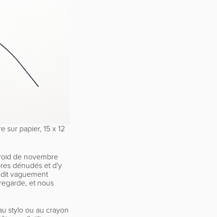
re sur papier, 15 x 12
froid de novembre
res dénudés et d'y
 dit vaguement
 regarde, et nous
 au stylo ou au crayon