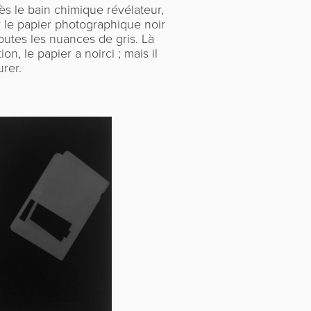
 le bain chimique révélateur,
r le papier photographique noir
toutes les nuances de gris. Là
n, le papier a noirci ; mais il
urer.