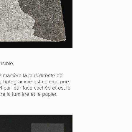
nsible.
manière la plus directe de
e photogramme est comme une
i par leur face cachée et est le
re la lumière et le papier.