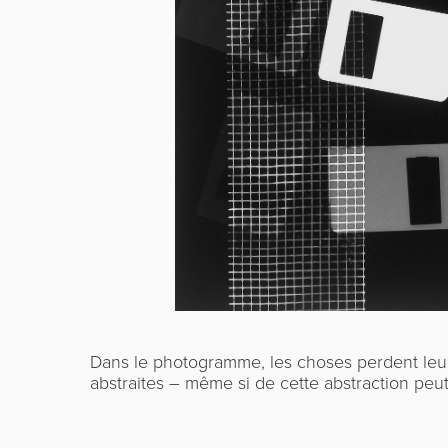
Dans le photogramme, les choses perdent leur 
abstraites – même si de cette abstraction peut