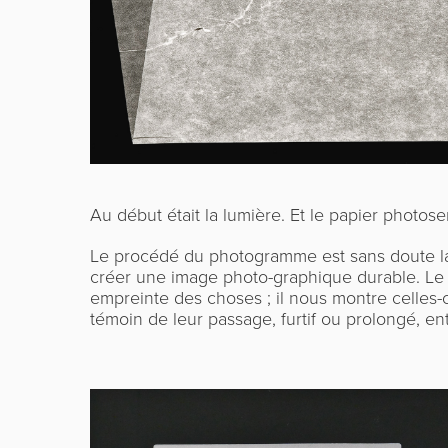
Au début était la lumière. Et le papier photose
Le procédé du photogramme est sans doute la 
créer une image
photo-graphique durable. L
empreinte des choses ; il nous montre celles-c
témoin de leur passage, furtif ou prolongé, ent