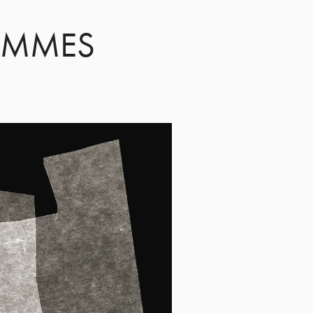
AMMES